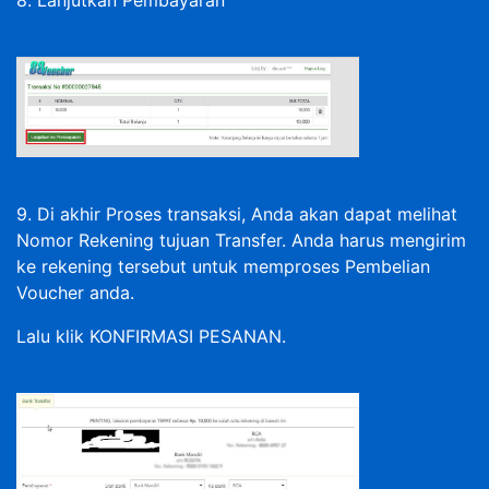
8. Lanjutkan Pembayaran
9. Di akhir Proses transaksi, Anda akan dapat melihat
Nomor Rekening tujuan Transfer. Anda harus mengirim
ke rekening tersebut untuk memproses Pembelian
Voucher anda.
Lalu klik KONFIRMASI PESANAN.