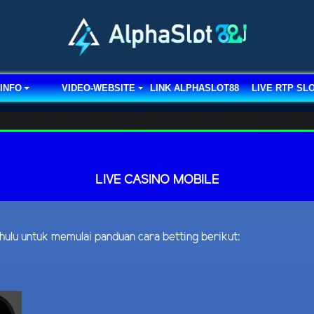
INFO
VIDEO-WEBSITE
LINK ALPHASLOT88
LIVE RTP SL
LIVE CASINO MOBILE
ahulu untuk memulai panduan cara betting berikut: