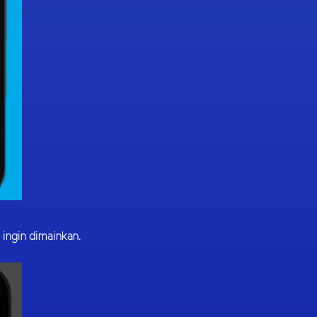
 ingin dimainkan.