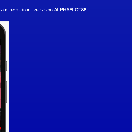
alam permainan live casino
ALPHASLOT88
.