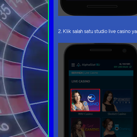
2. Klik salah satu studio live casino y