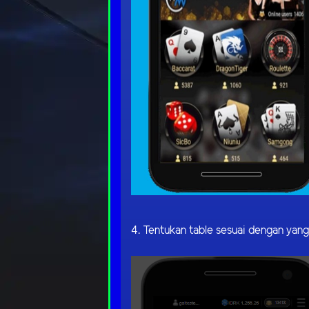
4. Tentukan table sesuai dengan yang