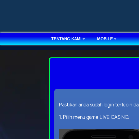
TENTANG KAMI
MOBILE
Pastikan anda sudah login terlebih d
1. Pilih menu game LIVE CASINO.