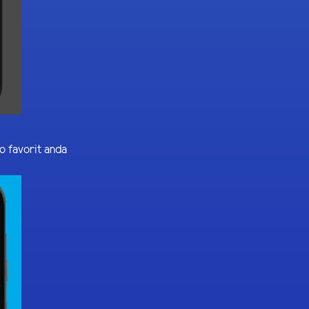
no favorit anda