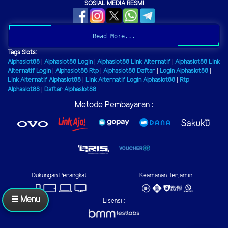
SOSIAL MEDIA RESMI
Read More...
Tags Slots:
Alphaslot88
|
Alphaslot88 Login
|
Alphaslot88 Link Alternatif
|
Alphaslot88 Link
Alternatif Login
|
Alphaslot88 Rtp
|
Alphaslot88 Daftar
|
Login Alphaslot88
|
Link Alternatif Alphaslot88
|
Link Alternatif Login Alphaslot88
|
Rtp
Alphaslot88
|
Daftar Alphaslot88
Metode Pembayaran :
Dukungan Perangkat :
Keamanan Terjamin :
☰ Menu
Lisensi :