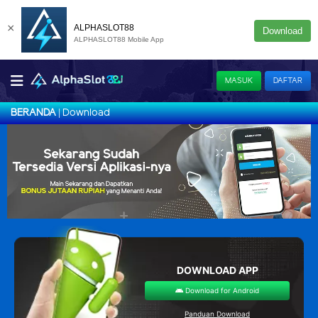
×
ALPHASLOT88
Download
ALPHASLOT88 Mobile App
MASUK
DAFTAR
Download
BERANDA
DOWNLOAD APP
Download for Android
Panduan Download