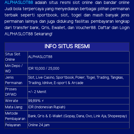
ALPHASLOT88
adalah situs resmi slot online dan bandar online
Judi bola terpercaya yang menyediakan berbagai pilihan permainan
terbaik seperti sportbook, slot, togel dan masih banyak jenis
permainan lainnya dan juga didukung fasilitas pembayaran lengkap
dari transfer bank, Qris, Ewallet, dan Voucher88. Daftar dan Login
ALPHASLOT88 Sekarang!
INFO SITUS RESMI
Situs Slot
ALPHASLOT88
Online
Min Depo /
IDR 10,000 / 25,000
WD
Jenis
Slot, Live Casino, Sportbook, Poker, Togel, Trading, Tangkas,
Permainan
Trading, Idnlive, E-sport & Arcade
Proses
+/- 2 Menit
DP/WD
Winrate
99,89% ⚡
Mata Uang:
IDR (Indonesian Rupiah)
Metode
Bank, Qris & E-Wallet (Gopay, Dana, Ovo, Link Aja, Shopeepay)
Pembayaran
Pelayanan
Online 24 jam